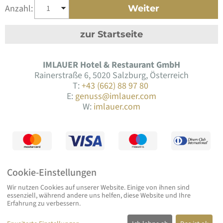
Anzahl:
Weiter
zur Startseite
IMLAUER Hotel & Restaurant GmbH
Rainerstraße 6, 5020 Salzburg, Österreich
T:
+43 (662) 88 97 80
E:
genuss@imlauer.com
W:
imlauer.com
Cookie-Einstellungen
Wir nutzen Cookies auf unserer Website. Einige von ihnen sind
essenziell, während andere uns helfen, diese Website und Ihre
Widerruf
Versand
Datenschutz
AGB
Impressum
Erfahrung zu verbessern.
eCommerce-System by