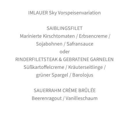
IMLAUER Sky Vorspeisenvariation
SAIBLINGSFILET
Marinierte Kirschtomaten / Erbsencreme /
Sojabohnen / Safransauce
oder
RINDERFILETSTEAK & GEBRATENE GARNELEN
Süßkartoffelcreme / Kräuterseitlinge /
grüner Spargel / Barolojus
SAUERRAHM CRÈME BRÛLÉE
Beerenragout / Vanilleschaum